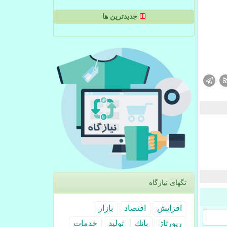
جدیدترین ها
تگهای نیازگاه
افزایش
اقتصاد
بازار
رپورتاژ
بانك
تولید
خدمات