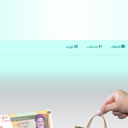
اشتغال
خدمات
تولید