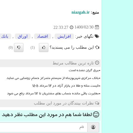
منبع:
niazgah.ir
1400/02/30
22:33:27
تگهای خبر:
افزایش
,
اقتصاد
,
اوراق
,
بانك
این مطلب را می پسندید؟
(0)
(1)
تازه ترین مطالب مرتبط
برق گران نشده است
بانک مرکزی شهریورماه از سیستم متمرکز حسام رونمایی می نماید
قیمت سکه و طلا در بازار آزاد در ۱۲ مرداد ۱۴۰۵
مغایرت باقی مانده حساب های مشتریان تا 17 مرداد رفع می شود
نظرات بینندگان در مورد این مطلب
لطفا شما هم
در مورد این مطلب
نظر دهید