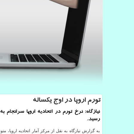
تورم اروپا در اوج یكساله
نیازگاه: نرخ تورم در اتحادیه اروپا سرانجام ب
رسید.
به گزارش نیازگاه به نقل از مرکز آمار اتحادیه اروپا، م