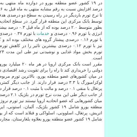
تا نرخ تورم باردیگر در راه رسیدن به سطح دو درصدی ه
توسط بانک مرکزی این منطقه قرار گیرد. در سطح اتحادیه ا
بطور متوسط ۲.۰ درصد بوده که از ماه قبل ۰.۳ درصد بیشتر شده است.
انرژی با تورم ۰.۹۶ درصدی و
خدمات
با تورم .۳۷
با تورم ۰.۱۶ درصدی پیشتاز گروه های مختلف بوده اند 
نیز با تورم ۰.۱۲ درصدی بیشترین تاثیر را در کاهش
است.
مقرر است بانک مرکزی اروپا در هر ماه ۲۰ میلیارد یورو
دولتی را خریداری کند تا راه را برای تقویت رشد اقتصادی 
پرتغال با منفی ۰.۱ درصد و مالت با مثبت ۰.۱ درصد قرار دارند.
میان کشورهایی که عضو اتحادیه اروپا نیستند نیز تورم نروژ طی این مدت ۳.۲ درصد و سوییس منفی ۰.۱ در
منطقه یورو شامل ۱۹ کشور بلژیک، آلمان، ا
شامل ۱۹ کشور عضو منطقه یورو بعلاوه بلغارستان، مجارستان، لهستان، دانمارک، سوئد، کرواسی، جمهوری چک و رومانی است.