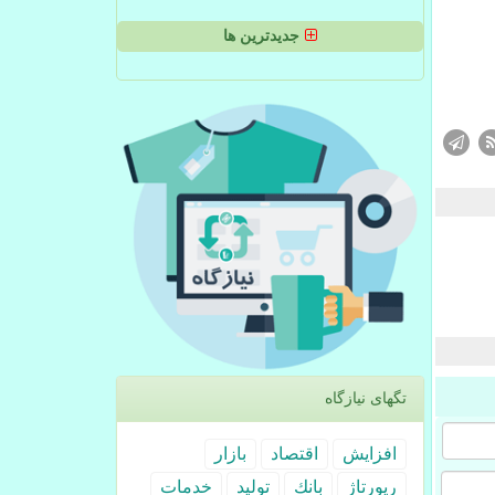
جدیدترین ها
تگهای نیازگاه
افزایش
اقتصاد
بازار
رپورتاژ
بانك
تولید
خدمات