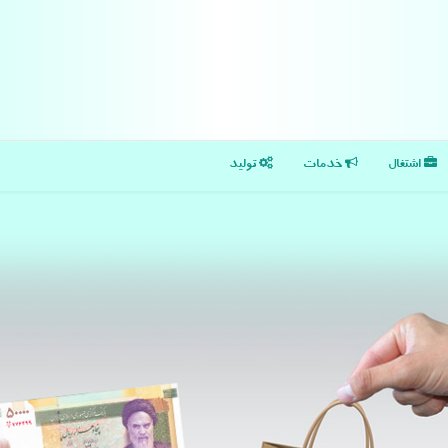
اشتغال
خدمات
تولید