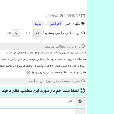
1400/02/27
22:09:42
تگهای خبر:
افزایش
,
تولید
این مطلب را می پسندید؟
(0)
(1)
تازه ترین مطالب مرتبط
بانک مرکزی شهریورماه از سیستم متمرکز حسام رونمایی می نماید
سامانه مدیریت حساب های بانکی فرا می رسد پایان سردرگمی حساب ها
تهران روی ۲۷ گسل فعال ۲۵۰ هزار پلاک در بافت فرسوده پایتخت قرار دارد
افزایش قیمت طلا و سکه در بازار امروز ۵. ۵. ۱۴۰۵
نظرات بینندگان در مورد این مطلب
لطفا شما هم
در مورد این مطلب
نظر دهید