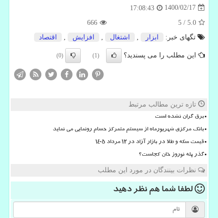
1400/02/17
17:08:43
666
5
/
5.0
تگهای خبر:
ابزار
,
اشتغال
,
افزایش
,
اقتصاد
این مطلب را می پسندید؟
(0)
(1)
تازه ترین مطالب مرتبط
برق گران نشده است
بانک مرکزی شهریورماه از سیستم متمرکز حسام رونمایی می نماید
قیمت سکه و طلا در بازار آزاد در ۱۲ مرداد ۱۴۰۵
گذر پله نوروز خان کجاست؟
نظرات بینندگان در مورد این مطلب
لطفا شما هم
نظر دهید