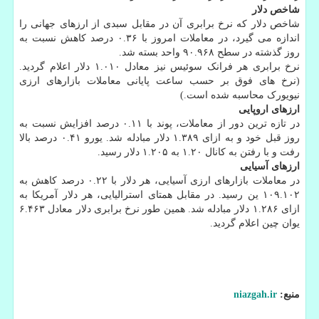
شاخص دلار
شاخص دلار که نرخ برابری آن در مقابل سبدی از ارزهای جهانی را
اندازه می گیرد، در معاملات امروز با ۰.۳۶ درصد کاهش نسبت به
روز گذشته در سطح ۹۰.۹۶۸ واحد بسته شد.
نرخ برابری هر فرانک سوئیس نیز معادل ۱.۰۱۰ دلار اعلام گردید.
(نرخ های فوق بر حسب ساعت پایانی معاملات بازارهای ارزی
نیویورک محاسبه شده است.)
ارزهای اروپایی
در تازه ترین دور از معاملات، پوند با ۰.۱۱ درصد افزایش نسبت به
روز قبل خود و به ازای ۱.۳۸۹ دلار مبادله شد. یورو ۰.۴۱ درصد بالا
رفت و با رفتن به کانال ۱.۲۰ به ۱.۲۰۵ دلار رسید.
ارزهای آسیایی
در معاملات بازارهای ارزی آسیایی، هر دلار با ۰.۲۲ درصد کاهش به
۱۰۹.۱۰۲ ین رسید. در مقابل همتای استرالیایی، هر دلار آمریکا به
ازای ۱.۲۸۶ دلار مبادله شد. همین طور نرخ برابری دلار معادل ۶.۴۶۳
یوان چین اعلام گردید.
منبع:
niazgah.ir