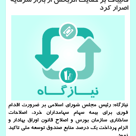
قالیباف بر حمایت اثربخش از بازار سرمایه
اصرار كرد
نیازگاه: رئیس مجلس شورای اسلامی بر ضرورت اقدام
فوری برای بیمه سهام سهامداران خرد، اصلاحات
ساختاری سازمان بورس و اصلاح قانون اوراق بهادار و
الزام پرداخت یک درصد منابع صندوق توسعه ملی تاکید
نمود.