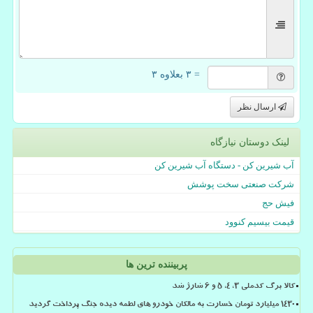
= ۳ بعلاوه ۳
ارسال نظر
لینک دوستان نیازگاه
آب شیرین کن - دستگاه آب شیرین کن
شرکت صنعتی سخت پوشش
فیش حج
قیمت بیسیم کنوود
پربیننده ترین ها
کالا برگ کدملی 3، 4، 5 و 6 شارژ شد
۱۴۳۰ میلیارد تومان خسارت به مالکان خودرو های لطمه دیده جنگ پرداخت گردید