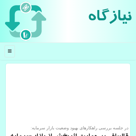
نیازگاه
منو
در جلسه بررسی راهكارهای بهبود وضعیت بازار سرمایه: