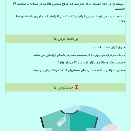
مهلت واریز وجه الضمان برای شرکت در حراج شمش طلا مرکز مبادله تا ساعت ۲۴
امشب
صنعت بیمه می تواند سهمی فراتر از گذشته در افزایش تاب آوری اقتصادی ایفا
کند
پربحث ترین ها
برق گران نشده است
بانک مرکزی شهریورماه از سیستم متمرکز حسام رونمایی می نماید
قیمت سکه و طلا در بازار آزاد در ۱۲ مرداد ۱۴۰۵
مغایرت باقی مانده حساب های مشتریان تا 17 مرداد رفع می شود
جدیدترین ها