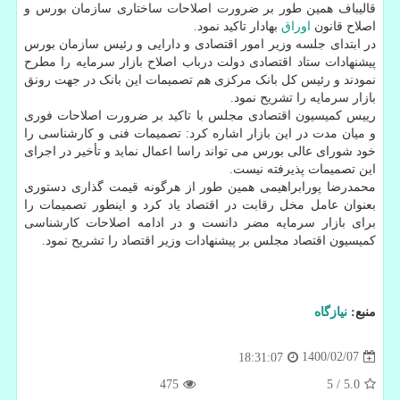
قالیباف همین طور بر ضرورت اصلاحات ساختاری سازمان بورس و
اصلاح قانون
اوراق
بهادار تاکید نمود.
در ابتدای جلسه وزیر امور اقتصادی و دارایی و رئیس سازمان بورس
پیشنهادات ستاد اقتصادی دولت درباب اصلاح بازار سرمایه را مطرح
نمودند و رئیس کل بانک مرکزی هم تصمیمات این بانک در جهت رونق
بازار سرمایه را تشریح نمود.
رییس کمیسیون اقتصادی مجلس با تاکید بر ضرورت اصلاحات فوری
و میان مدت در این بازار اشاره کرد: تصمیمات فنی و کارشناسی را
خود شورای عالی بورس می تواند راسا اعمال نماید و تأخیر در اجرای
این تصمیمات پذیرفته نیست.
محمدرضا پورابراهیمی همین طور از هرگونه قیمت گذاری دستوری
بعنوان عامل مخل رقابت در اقتصاد یاد کرد و اینطور تصمیمات را
برای بازار سرمایه مضر دانست و در ادامه اصلاحات کارشناسی
کمیسیون اقتصاد مجلس بر پیشنهادات وزیر اقتصاد را تشریح نمود.
منبع:
نیازگاه
1400/02/07
18:31:07
475
5
/
5.0