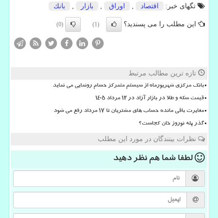
تگهای خبر:
اقتصاد
,
اوراق
,
بازار
,
بانك
این مطلب را می پسندید؟
(0)
(1)
تازه ترین مطالب مرتبط
بانک مرکزی شهریورماه از سیستم متمرکز حسام رونمایی می نماید
قیمت سکه و طلا در بازار آزاد در ۱۲ مرداد ۱۴۰۵
مغایرت باقی مانده حساب های مشتریان تا 17 مرداد رفع می شود
گذر پله نوروز خان کجاست؟
نظرات بینندگان در مورد این مطلب
لطفا شما هم
نظر دهید