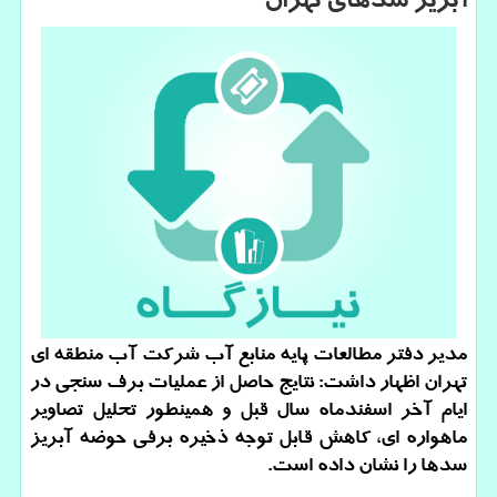
آبریز سدهای تهران
مدیر دفتر مطالعات پایه منابع آب شرکت آب منطقه ای
تهران اظهار داشت: نتایج حاصل از عملیات برف سنجی در
ایام آخر اسفندماه سال قبل و همینطور تحلیل تصاویر
ماهواره ای، کاهش قابل توجه ذخیره برفی حوضه آبریز
سدها را نشان داده است.