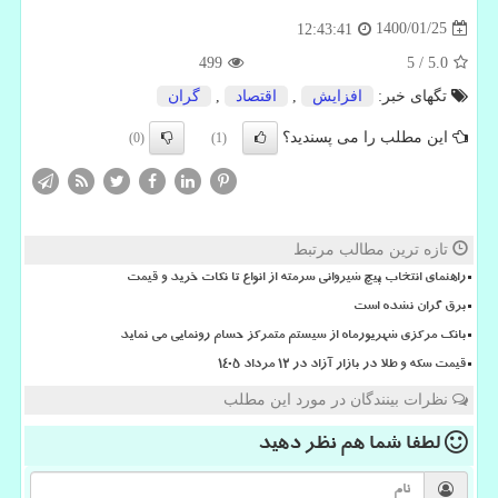
1400/01/25
12:43:41
499
5
/
5.0
تگهای خبر:
افزایش
,
اقتصاد
,
گران
این مطلب را می پسندید؟
(0)
(1)
تازه ترین مطالب مرتبط
راهنمای انتخاب پیچ شیروانی سرمته از انواع تا نکات خرید و قیمت
برق گران نشده است
بانک مرکزی شهریورماه از سیستم متمرکز حسام رونمایی می نماید
قیمت سکه و طلا در بازار آزاد در ۱۲ مرداد ۱۴۰۵
نظرات بینندگان در مورد این مطلب
لطفا شما هم
نظر دهید