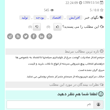
1399/11/14
22:24:09
545
5
/
0.0
تگهای خبر:
افزایش
,
اقتصاد
,
بودجه
,
تولید
این مطلب را می پسندید؟
(0)
(0)
تازه ترین مطالب مرتبط
چشم انداز صادرات گوشت مرغ از ناپایداری سیاستها تا اعتماد به خصوصی ها
راهنمای انتخاب پیچ شیروانی سرمته از انواع تا نکات خرید و قیمت
برق گران نشده است
بانک مرکزی شهریورماه از سیستم متمرکز حسام رونمایی می نماید
نظرات بینندگان در مورد این مطلب
لطفا شما هم
نظر دهید