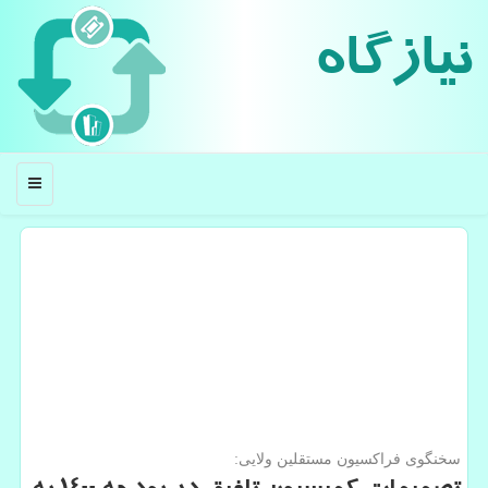
نیازگاه
منو
سخنگوی فراكسیون مستقلین ولایی: