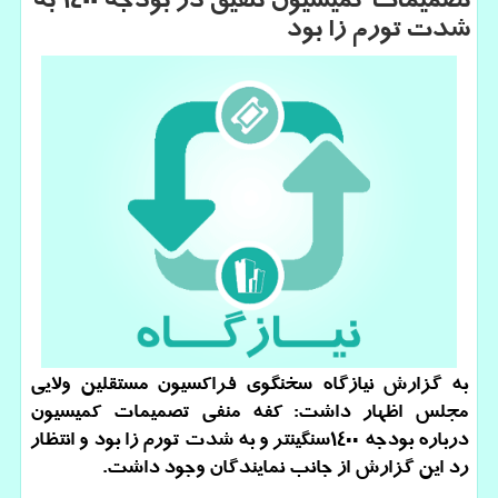
تصمیمات كمیسیون تلفیق در بودجه 1400 به
شدت تورم زا بود
به گزارش نیازگاه سخنگوی فراکسیون مستقلین ولایی
مجلس اظهار داشت: کفه منفی تصمیمات کمیسیون
درباره بودجه ۱۴۰۰سنگینتر و به شدت تورم زا بود و انتظار
رد این گزارش از جانب نمایندگان وجود داشت.