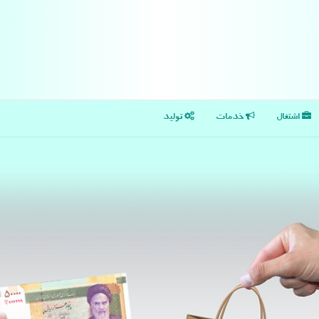
اشتغال
خدمات
تولید