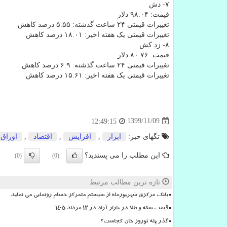
۷- دش
قیمت: ۹۸.۰۴ دلار
تغییرات قیمتی ۲۴ ساعت گذشته: ۵.۵۵ درصد کاهش
تغییرات قیمتی یک هفته اخیر: ۱۸.۰۱ درصد کاهش
۸- زد کش
قیمت: ۸۰.۷۶ دلار
تغییرات قیمتی ۲۴ ساعت گذشته: ۶.۹ درصد کاهش
تغییرات قیمتی یک هفته اخیر: ۱۵.۶۱ درصد کاهش
1399/11/09
12:49:15
تگهای خبر:
ابزار
,
افزایش
,
اقتصاد
,
اوراق
این مطلب را می پسندید؟
(0)
(0)
تازه ترین مطالب مرتبط
بانک مرکزی شهریورماه از سیستم متمرکز حسام رونمایی می نماید
قیمت سکه و طلا در بازار آزاد در ۱۲ مرداد ۱۴۰۵
گذر پله نوروز خان کجاست؟