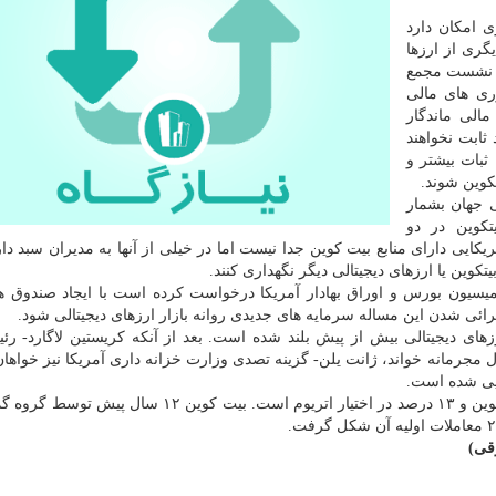
 امکان دارد
گری از ارزها
در نشست مجمع
ری های مالی
الی ماندگار
 ثابت نخواهند
 ثبات بیشتر و
کوین شوند.
 جهان بشمار
کوین در دو
کایی دارای منابع بیت کوین جدا نیست اما در خیلی از آنها به مدیران سبد دار
وین یا ارزهای دیجیتالی دیگر نگهداری کنند.
رائی شدن این مساله سرمایه های جدیدی روانه بازار ارزهای دیجیتالی شود.
زهای دیجیتالی بیش از پیش بلند شده است. بعد از آنکه کریستین لاگارد- رئ
ال مجرمانه خواند، ژانت یلن- گزینه تصدی وزارت خزانه داری آمریکا نیز خواها
ویی شده است.
هم اکنون ۶۹ درصد کل بازار ارزهای دیجیتالی در اختیار بیتکوین و ۱۳ درصد در اختیار اتریوم است. بیت کوی