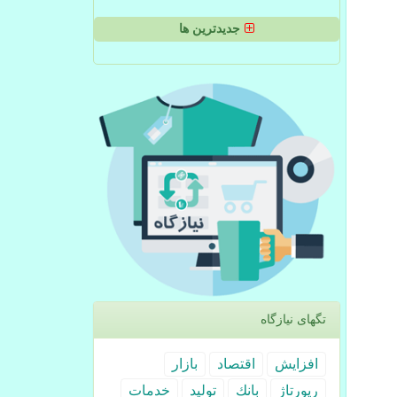
جدیدترین ها
تگهای نیازگاه
افزایش
اقتصاد
بازار
رپورتاژ
بانك
تولید
خدمات