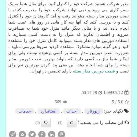
مدیر شرکت هستید شرکت خود را کنترل کنید، برای مثال شما به یک
سفر کاری می روید و نمی توانید شرکت خود را مدیریت کنید، با
نصب دوربین مدار بسته میتوانید رفت و آمد کارمندان خود را کنترل
کنید و یا بررسی کنید که آنها چه کار هایی در روز های غیبت شما
انجام داده اند، و یا مثالی دیگر مانند منزل خود شما به مسافرت
میروید و اطمینان ندارید که منزل را به دست کسی بسپارید با
استفاده دوربین های مدار بسته میتوانید کامل منزل خود را مشاهده
کنید و هر گونه موارد مشکوک مشاهده کردید سریعا بررسی نمایید ،
ضرورت نصب دوربین مدار بسته بر کسی پوشیده نیست ولی برای
اینکار شما نیاز به کسی دارید که بتواند بهترین نصب دوربین مدار
بسته را برای شما انجام دهد، این یعنی پیدا کردن بهرترین تیم برای
نصب و
قیمت دوربین مدار بسته
دارای تخصص در تهران.
1399/09/12
00:17:28
569
5
/
5.0
تگهای خبر:
رپورتاژ
,
احداث
,
استاندارد
,
خدمات
این مطلب را می پسندید؟
(0)
(1)