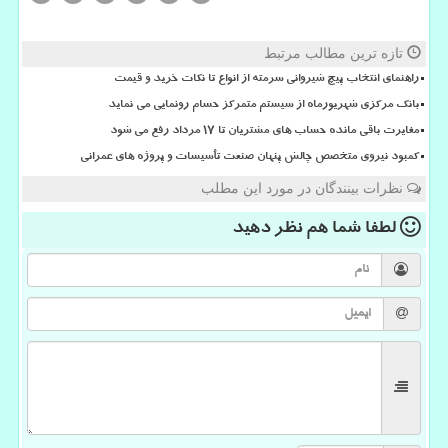
تازه ترین مطالب مرتبط
راهنمای انتخاب پیچ شیروانی سرمته از انواع تا نکات خرید و قیمت
بانک مرکزی شهریورماه از سیستم متمرکز حسام رونمایی می نماید
مغایرت باقی مانده حساب های مشتریان تا 17 مرداد رفع می شود
کمبود نیروی متخصص چالش پنهان صنعت تأسیسات و پروژه های عمرانی
نظرات بینندگان در مورد این مطلب
لطفا شما هم
نظر دهید