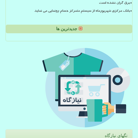
برق گران نشده است
بانک مرکزی شهریورماه از سیستم متمرکز حسام رونمایی می نماید
جدیدترین ها
تگهای نیازگاه