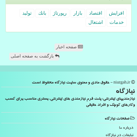
افزایش
اقتصاد
بازار
رپورتاژ
بانك
تولید
خدمات
اشتغال
صفحه اخبار
بازگشت به صفحه اصلی
niazgah.ir - حقوق مادی و معنوی سایت نیازگاه محفوظ است
نیازگاه
نیازمندیهای اینترنتی: پلت فرم نیازمندی های اینترنتی، بستری مناسب برای کسب
وکارهای کوچک و افراد حقیقی
صفحات نیازگاه
درباره ما
تبلیغات در نیازگاه