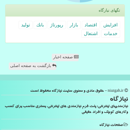
تگهای نیازگاه
افزایش
اقتصاد
بازار
رپورتاژ
بانك
تولید
خدمات
اشتغال
صفحه اخبار
بازگشت به صفحه اصلی
niazgah.ir - حقوق مادی و معنوی سایت نیازگاه محفوظ است
نیازگاه
نیازمندیهای اینترنتی: پلت فرم نیازمندی های اینترنتی، بستری مناسب برای کسب
وکارهای کوچک و افراد حقیقی
صفحات نیازگاه