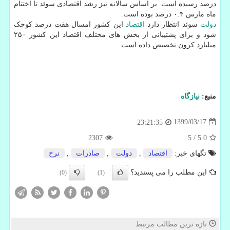
درصد رسیده است. بر اساس سالانه نیز رشد اقتصادی سوئد تا اختتام
ماه مارس ۰.۴ درصد بوده است.
دولت
سوئد انتظار دارد
اقتصاد
این کشور امسال هفت درصد کوچک
شود و برای پشتیبانی از بخش های مختلف اقتصاد این کشور ۲۵۰
میلیارد کرون تخصیص داده است.
منبع:
نیازگاه
1399/03/17
23:21:35
2307
5
/
5.0
تگهای خبر:
اقتصاد
,
دولت
,
صادرات
,
نرخ
این مطلب را می پسندید؟
(0)
(1)
تازه ترین مطالب مرتبط