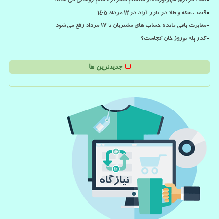
بانک مرکزی شهریورماه از سیستم متمرکز حسام رونمایی می نماید
قیمت سکه و طلا در بازار آزاد در ۱۲ مرداد ۱۴۰۵
مغایرت باقی مانده حساب های مشتریان تا 17 مرداد رفع می شود
گذر پله نوروز خان کجاست؟
جدیدترین ها