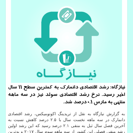
نیازگاه: رشد اقتصادی دانمارك به كمترین سطح 11 سال
اخیر رسید. نرخ رشد اقتصادی سوئد نیز در سه ماهه
منتهی به مارس 0.1 درصد شد.
به گزارش نیازگاه به نقل از تریدینگ اکونومیکس، رشد اقتصادی
دانمارک در سه ماهه نخست سال با ۲.۵ درصد کاهش نسبت به
آخرین فصل سال ثبل به منفی ۲.۱ درصد رسید که این رشد اولین
رشد منفی فصلی این کشور از سه ماهه سوم سال ۲۰۱۷ و بدترین