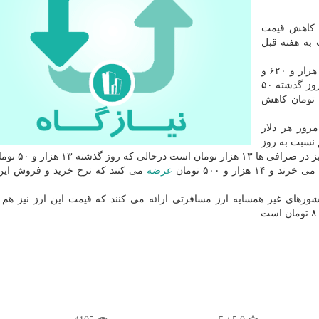
با كاهش قیمت
به هفته قبل
ها امروز (یكشنبه) هر دلار آمریكا را ۱۲ هزار و ۶۲۰ و
هر یورو را نیز ۱۴ هزار تومان می خرند كه دلار نسبت به روز گذشته ۵۰
ورو نیز امروز نسبت به روز گذشته ۲۰۰ تومان كاهش
روز هر دلار
یزان هم نسبت به روز
تومان است درحالی كه روز گذشته ۱۳ هزار و ۵۰ تومان بود.
عرضه
می كنند كه نرخ خرید و فروش این
 ۱۰۰۰ یورو به مسافران كشورهای غیر همسایه ارز مسافرتی ارائه می كنند كه قیمت این ارز نیز هم