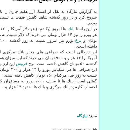
ترتیب 50 و 200 تومان كاهش داشته است.
به گزارش نیازگاه به نقل از ایسنا، ارز هفته جاری را 
شروع كرد و در روز گذشته شاهد كاهش قیمت ها نسبت 
بودیم.
در این راستا
بانك
تومان و
نرخ
ی
داشته است.
این درحالی است كه صرافی های مجاز بانك مركزی ام
آمریكا را ۱۲ هزار و ۹۰۰ تومان می خرند كه این م
گذشته ۵۰ تومان كاهش داشته است. نرخ
فروش
این ارز نیز در صرافی ها ۱۳ هزار 
این صرافی ها هر اسكناس یورو را ۱۴ هزار و ۴۰۰ تومان می خرند و ۱۴ هزار و ۵۰۰ تومان
نسبت به روز قبل هركدام ۱۵۰ تومان كاهش یافته است.
گفتنی است؛ بانك ها تا سقف
احتساب كارمزد بانك مركزی و بانك ها، حدود ۱۴ هزار و ۸۰۰ تومان است.
منبع:
نیازگاه