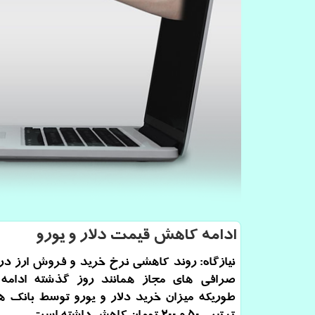
ادامه كاهش قیمت دلار و یورو
نیازگاه: روند كاهشی نرخ خرید و فروش ارز در 
صرافی های مجاز همانند روز گذشته ادامه 
طوریكه میزان خرید دلار و یورو توسط بانك ها