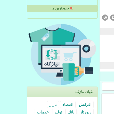
جدیدترین ها
تگهای نیازگاه
افزایش
اقتصاد
بازار
رپورتاژ
بانك
تولید
خدمات