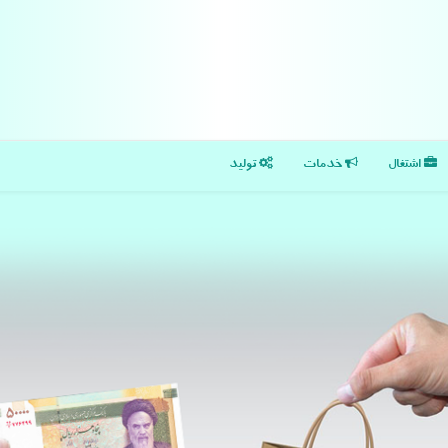
اشتغال
خدمات
تولید