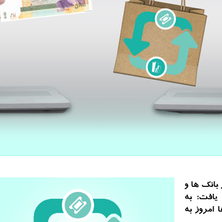
بانك ها و
یافت؛ به
 امروز به