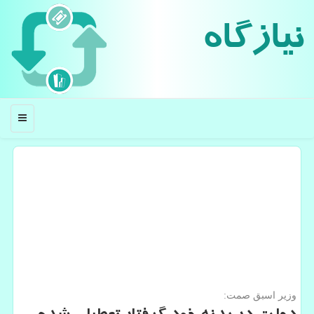
نیازگاه
منو
وزیر اسبق صمت: