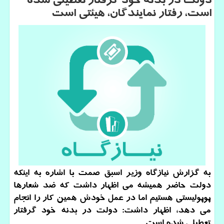
دولت در بدنه خود گرفتار تعطیلی شده
است، رفتار نمایندگان، هیئتی است
به گزارش نیازگاه وزیر اسبق صمت با اشاره به اینكه
دولت حاضر همیشه می اظهار داشت كه ضد شعارها
پوپولیستی هستیم اما در عمل خودش همین كار را انجام
می دهد، اظهار داشت: دولت در بدنه خود گرفتار
تعطیلی شده است.