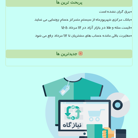
پربحث ترین ها
برق گران نشده است
بانک مرکزی شهریورماه از سیستم متمرکز حسام رونمایی می نماید
قیمت سکه و طلا در بازار آزاد در ۱۲ مرداد ۱۴۰۵
مغایرت باقی مانده حساب های مشتریان تا 17 مرداد رفع می شود
جدیدترین ها