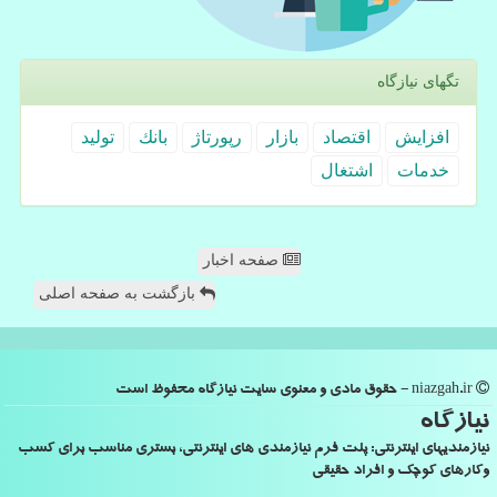
تگهای نیازگاه
افزایش
اقتصاد
بازار
رپورتاژ
بانك
تولید
خدمات
اشتغال
صفحه اخبار
بازگشت به صفحه اصلی
niazgah.ir - حقوق مادی و معنوی سایت نیازگاه محفوظ است
نیازگاه
نیازمندیهای اینترنتی: پلت فرم نیازمندی های اینترنتی، بستری مناسب برای کسب
وکارهای کوچک و افراد حقیقی