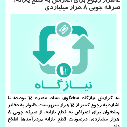
۱۴هزار رجوع برای اعتراض به قطع یارانه،
صرفه جویی ۸ هزار میلیاردی
به گزارش نیازگاه سخنگوی ستاد تبصره ۱۴ بودجه با
اشاره به رجوع كمتر از ۱۴ هزار سرپرست خانوار به دفاتر
پیشخوان برای اعتراض به قطع یارانه، از صرفه جویی ۸
هزار میلیاردی، درصورت قطع یارانه پردرآمدها اطلاع
داد.