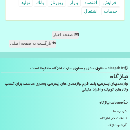
افزایش
اقتصاد
بازار
رپورتاژ
بانك
تولید
خدمات
اشتغال
صفحه اخبار
بازگشت به صفحه اصلی
niazgah.ir - حقوق مادی و معنوی سایت نیازگاه محفوظ است
نیازگاه
نیازمندیهای اینترنتی: پلت فرم نیازمندی های اینترنتی، بستری مناسب برای کسب
وکارهای کوچک و افراد حقیقی
صفحات نیازگاه
درباره ما
تبلیغات در نیازگاه
آرشیو نیازگاه