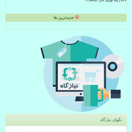
گذر پله نوروز خان کجاست؟
جدیدترین ها
تگهای نیازگاه