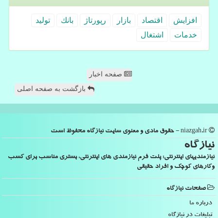
افزایش
اقتصاد
بازار
رپورتاژ
بانك
تولید
خدمات
اشتغال
صفحه اخبار
بازگشت به صفحه اصلی
niazgah.ir - حقوق مادی و معنوی سایت نیازگاه محفوظ است
نیازگاه
نیازمندیهای اینترنتی: پلت فرم نیازمندی های اینترنتی، بستری مناسب برای کسب
وکارهای کوچک و افراد حقیقی
صفحات نیازگاه
درباره ما
تبلیغات در نیازگاه