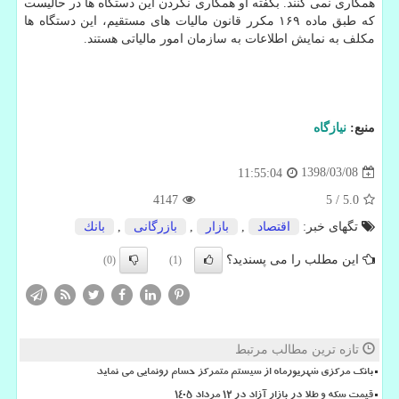
همكاری نمی كنند. بگفته او همكاری نكردن این دستگاه ها در حالیست
كه طبق ماده ۱۶۹ مكرر قانون مالیات های مستقیم، این دستگاه ها
مكلف به نمایش اطلاعات به سازمان امور مالیاتی هستند.
منبع:
نیازگاه
1398/03/08
11:55:04
4147
5
/
5.0
تگهای خبر:
اقتصاد
,
بازار
,
بازرگانی
,
بانك
این مطلب را می پسندید؟
(0)
(1)
تازه ترین مطالب مرتبط
بانک مرکزی شهریورماه از سیستم متمرکز حسام رونمایی می نماید
قیمت سکه و طلا در بازار آزاد در ۱۲ مرداد ۱۴۰۵