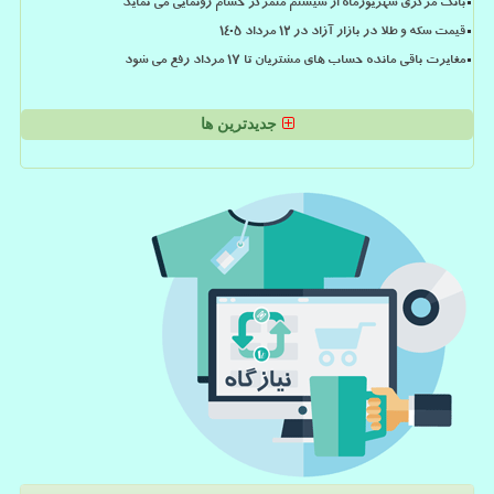
بانک مرکزی شهریورماه از سیستم متمرکز حسام رونمایی می نماید
قیمت سکه و طلا در بازار آزاد در ۱۲ مرداد ۱۴۰۵
مغایرت باقی مانده حساب های مشتریان تا 17 مرداد رفع می شود
جدیدترین ها