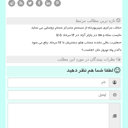
تازه ترین مطالب مرتبط
بانک مرکزی شهریورماه از سیستم متمرکز حسام رونمایی می نماید
قیمت سکه و طلا در بازار آزاد در ۱۲ مرداد ۱۴۰۵
مغایرت باقی مانده حساب های مشتریان تا 17 مرداد رفع می شود
گذر پله نوروز خان کجاست؟
نظرات بینندگان در مورد این مطلب
لطفا شما هم
نظر دهید