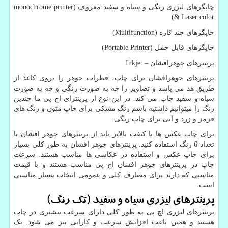
چاپگرهای لیزری رنگی و سیاه و سفید معروف (
monochrome printer
)
& Laser color
چاپگرهای چند کاره (
Multifunction
)
چاپگرهای قابل حمل (
Portable Printer
)
پرینترهای جوهرافشان –
Inkjet
پرینترهای جوهرافشان برای چاپ، قطرات جوهر را بروی کاغذ از
طریق هد می پاشد و تصاویر را چه به صورت رنگی و چه به صورت
سیاه و سفید چاپ می کند. در این نوع از پرینترای اچ پی ما چندین
رنگ را میتوانیم داشتیه باشم رنگ مشکی برای چاپ متون و رنگ های
قرمز و زرد و آبی برای چاپ رنگی.
برای چاپ عکس ها با کیفت بالاتر باید از پرینترهای جوهر افشان با
تعداد 6 رنگ استفاده کنید. پرینترهای جوهر افشان به طور کلی بسیار
برای چاپ عکس و استفاده در عکاسی ها مناسب هستند. سرعت
چاپ در پرینترهای جوهر افشان اچ پی مناسب هستند و با قیمت
مناسبی که دارند برای مصارف کلی و عمومی انتخاب بسیار مناسبی
است.
پرینترهای لیزری سیاه و سفید (تک رنگ)
پرینترهای لیزری اچ پی به طور کلی دارای سرعت بیشتری در چاپ
هستند و همین باعث افزایش سرعت و کارایی نیز می شود. یک