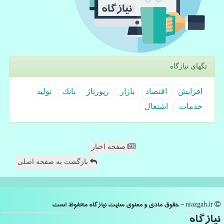
تگهای نیازگاه
افزایش
اقتصاد
بازار
رپورتاژ
بانك
تولید
خدمات
اشتغال
صفحه اخبار
بازگشت به صفحه اصلی
niazgah.ir - حقوق مادی و معنوی سایت نیازگاه محفوظ است
نیازگاه