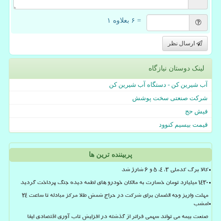
= ۶ بعلاوه ۱
ارسال نظر
لینک دوستان نیازگاه
آب شیرین کن - دستگاه آب شیرین کن
شرکت صنعتی سخت پوشش
فیش حج
قیمت بیسیم کنوود
پربیننده ترین ها
کالا برگ کدملی 3، 4، 5 و 6 شارژ شد
۱۴۳۰ میلیارد تومان خسارت به مالکان خودرو های لطمه دیده جنگ پرداخت گردید
مهلت واریز وجه الضمان برای شرکت در حراج شمش طلا مرکز مبادله تا ساعت ۲۴
امشب
صنعت بیمه می تواند سهمی فراتر از گذشته در افزایش تاب آوری اقتصادی ایفا