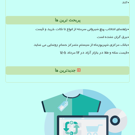
کند
پربحث ترین ها
راهنمای انتخاب پیچ شیروانی سرمته از انواع تا نکات خرید و قیمت
برق گران نشده است
بانک مرکزی شهریورماه از سیستم متمرکز حسام رونمایی می نماید
قیمت سکه و طلا در بازار آزاد در ۱۲ مرداد ۱۴۰۵
جدیدترین ها