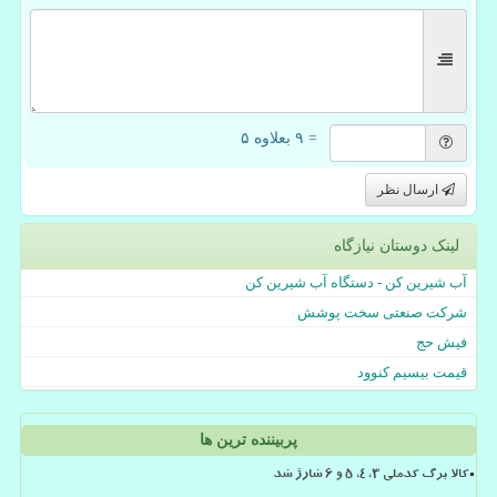
= ۹ بعلاوه ۵
ارسال نظر
لینک دوستان نیازگاه
آب شیرین کن - دستگاه آب شیرین کن
شرکت صنعتی سخت پوشش
فیش حج
قیمت بیسیم کنوود
پربیننده ترین ها
کالا برگ کدملی 3، 4، 5 و 6 شارژ شد