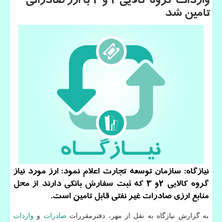
واردات گروه كالایی ۲ و ۳ با ارز صادراتی
تامین شد
نیازگاه: سازمان توسعه تجارت اعلام نمود: ارز مورد نیاز
گروه كالایی ۲و ۳ كه ثبت سفارش بانكی دارند از محل
منابع ارزی صادرات غیر نفتی قابل تامین است.
به گزارش نیازگاه به نقل از مهر، دفترمقررات
صادرات
و
واردات