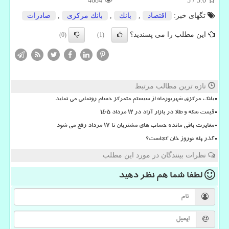
4684
5
/
5.0
تگهای خبر:
اقتصاد
,
بانك
,
بانك مركزی
,
صادرات
این مطلب را می پسندید؟
(0)
(1)
تازه ترین مطالب مرتبط
بانک مرکزی شهریورماه از سیستم متمرکز حسام رونمایی می نماید
قیمت سکه و طلا در بازار آزاد در ۱۲ مرداد ۱۴۰۵
مغایرت باقی مانده حساب های مشتریان تا 17 مرداد رفع می شود
گذر پله نوروز خان کجاست؟
نظرات بینندگان در مورد این مطلب
لطفا شما هم
نظر دهید