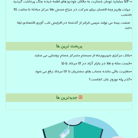
۱۴۳۰ میلیارد تومان خسارت به مالکان خودرو های لطمه دیده جنگ پرداخت گردید
مهلت واریز وجه الضمان برای شرکت در حراج شمش طلا مرکز مبادله تا ساعت ۲۴
امشب
صنعت بیمه می تواند سهمی فراتر از گذشته در افزایش تاب آوری اقتصادی ایفا
کند
پربحث ترین ها
بانک مرکزی شهریورماه از سیستم متمرکز حسام رونمایی می نماید
قیمت سکه و طلا در بازار آزاد در ۱۲ مرداد ۱۴۰۵
مغایرت باقی مانده حساب های مشتریان تا 17 مرداد رفع می شود
گذر پله نوروز خان کجاست؟
جدیدترین ها