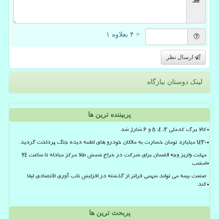
= ۴ بعلاوه ۱
ارسال نظر
لینک دوستان نیازگاه
پربیننده ترین ها
کالا برگ کدملی 3، 4، 5 و 6 شارژ شد
۱۴۳۰ میلیارد تومان خسارت به مالکان خودرو های لطمه دیده جنگ پرداخت گردید
مهلت واریز وجه الضمان برای شرکت در حراج شمش طلا مرکز مبادله تا ساعت ۲۴
امشب
صنعت بیمه می تواند سهمی فراتر از گذشته در افزایش تاب آوری اقتصادی ایفا
کند
پربحث ترین ها