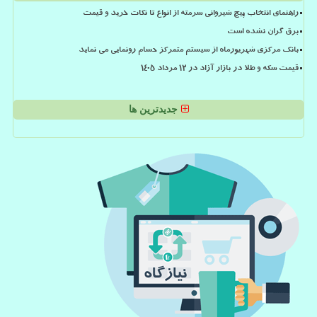
راهنمای انتخاب پیچ شیروانی سرمته از انواع تا نکات خرید و قیمت
برق گران نشده است
بانک مرکزی شهریورماه از سیستم متمرکز حسام رونمایی می نماید
قیمت سکه و طلا در بازار آزاد در ۱۲ مرداد ۱۴۰۵
جدیدترین ها