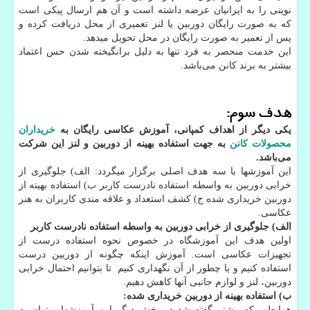
نوینی را به ایرانیان عرضه داشته است و آن هم ارسال پیکی است
که به صورت رایگان دوربین یا لنز تعمیری از محل دریافت کرده و
پس از تعمیر به صورت رایگان در محل تحویل میدهد.
این خدمت منحصر به فرد تنها به دلیل برانگیخته شدن حس اعتماد
بیشتر به برند کانن می‌باشد.
هدف سوم:
یکی دیگر از اهداف کمپانی، آموزش عکاسی رایگان به
خریداران
محصولات کانن
به جهت استفاده بهینه از دوربین و لنز این شرکت
می‌باشد.
این آموزشها با سه هدف اصلی برگزار میگردد: الف) جلوگیری از
خرابی دوربین به واسطه استفاده نادرست کاربر ب) استفاده بهینه از
دوربین خریداری شده ج) کشف استعداد و علاقه مندی کاربران به هنر
عکاسی.
الف) جلوگیری از خرابی دوربین به واسطه استفاده نادرست کاربر
اولین هدف این آموزشگاه در خصوص نحوه استفاده درست از
تجهیزات عکاسی است. آموزش اینکه چگونه از دوربین درست
استفاده کنیم و یا چطور از آن نگهداری کنیم تا بتوانیم احتمال خرابی
دوربین، لنز و لوازم جانبی آنها کاهش دهیم.
ب) استفاده بهینه از دوربین خریداری شده:
همانطور که پیشتر گفته شد در بخش دیگر این آموزشها میتوان به