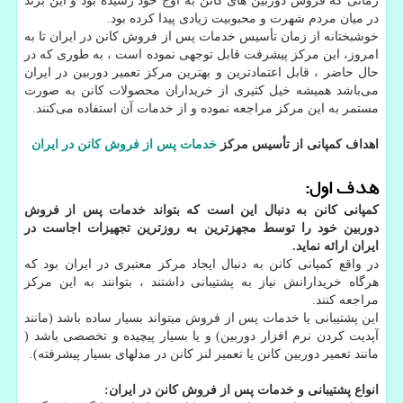
زمانی که فروش دوربین های کانن به اوج خود رسیده بود و این برند
در میان مردم شهرت و محبوبیت زیادی پیدا کرده بود.
خوشبختانه از زمان تأسیس خدمات پس از فروش کانن در ایران تا به
امروز، این مرکز پیشرفت قابل توجهی نموده است ، به طوری که در
حال حاضر ، قابل اعتمادترین و بهترین مرکز تعمیر دوربین در ایران
می‌باشد همیشه خیل کثیری از خریداران محصولات کانن به صورت
مستمر به این مرکز مراجعه نموده و از خدمات آن استفاده می‌کنند.
اهداف کمپانی از تأسیس مرکز
خدمات پس از فروش کانن در ایران
هدف اول:
کمپانی کانن به دنبال این است که بتواند خدمات پس از فروش
دوربین خود را توسط مجهزترین به روزترین تجهیزات اجاست در
ایران ارائه نماید.
در واقع کمپانی کانن به دنبال ایجاد مرکز معتبری در ایران بود که
هرگاه خریدارانش نیاز به پشتیبانی داشتند ، بتوانند به این مرکز
مراجعه کنند.
این پشتیبانی یا خدمات پس از فروش میتواند بسیار ساده باشد (مانند
آپدیت کردن نرم افزار دوربین) و یا بسیار پیچیده و تخصصی باشد (
مانند تعمیر دوربین کانن یا تعمیر لنز کانن در مدلهای بسیار پیشرفته).
انواع پشتیبانی و خدمات پس از فروش کانن در ایران: