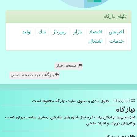
تگهای نیازگاه
افزایش
اقتصاد
بازار
رپورتاژ
بانك
تولید
خدمات
اشتغال
صفحه اخبار
بازگشت به صفحه اصلی
niazgah.ir - حقوق مادی و معنوی سایت نیازگاه محفوظ است
نیازگاه
نیازمندیهای اینترنتی: پلت فرم نیازمندی های اینترنتی، بستری مناسب برای کسب
وکارهای کوچک و افراد حقیقی