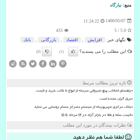
منبع:
نیازگاه
1400/05/07
11:24:22
433
5
/
5.0
تگهای خبر:
افزایش
,
اقتصاد
,
بازرگانی
,
بانك
این مطلب را می پسندید؟
(0)
(1)
تازه ترین مطالب مرتبط
راهنمای انتخاب پیچ شیروانی سرمته از انواع تا نکات خرید و قیمت
برق گران نشده است
بانک مرکزی شهریورماه از سیستم متمرکز حسام رونمایی می نماید
قیمت سکه و طلا در بازار آزاد در ۱۲ مرداد ۱۴۰۵
نظرات بینندگان در مورد این مطلب
لطفا شما هم
نظر دهید