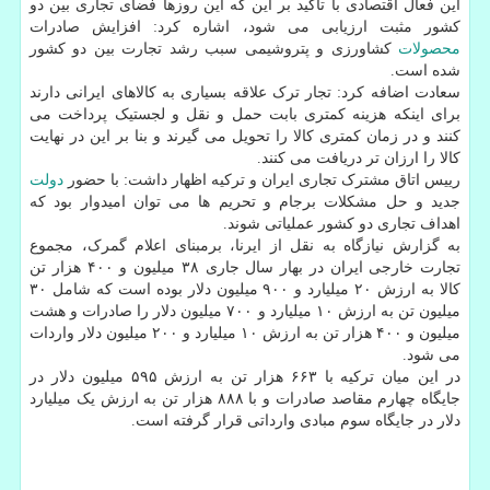
این فعال اقتصادی با تاکید بر این که این روزها فضای تجاری بین دو
کشور مثبت ارزیابی می شود، اشاره کرد: افزایش صادرات
محصولات
کشاورزی و پتروشیمی سبب رشد تجارت بین دو کشور
شده است.
سعادت اضافه کرد: تجار ترک علاقه بسیاری به کالاهای ایرانی دارند
برای اینکه هزینه کمتری بابت حمل و نقل و لجستیک پرداخت می
کنند و در زمان کمتری کالا را تحویل می گیرند و بنا بر این در نهایت
کالا را ارزان تر دریافت می کنند.
رییس اتاق مشترک تجاری ایران و ترکیه اظهار داشت: با حضور
دولت
جدید و حل مشکلات برجام و تحریم ها می توان امیدوار بود که
اهداف تجاری دو کشور عملیاتی شوند.
به گزارش نیازگاه به نقل از ایرنا، برمبنای اعلام گمرک، مجموع
تجارت خارجی ایران در بهار سال جاری ۳۸ میلیون و ۴۰۰ هزار تن
کالا به ارزش ۲۰ میلیارد و ۹۰۰ میلیون دلار بوده است که شامل ۳۰
میلیون تن به ارزش ۱۰ میلیارد و ۷۰۰ میلیون دلار را صادرات و هشت
میلیون و ۴۰۰ هزار تن به ارزش ۱۰ میلیارد و ۲۰۰ میلیون دلار واردات
می شود.
در این میان ترکیه با ۶۶۳ هزار تن به ارزش ۵۹۵ میلیون دلار در
جایگاه چهارم مقاصد صادرات و با ۸۸۸ هزار تن به ارزش یک میلیارد
دلار در جایگاه سوم مبادی وارداتی قرار گرفته است.