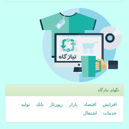
تگهای نیازگاه
افزایش
اقتصاد
بازار
رپورتاژ
بانك
تولید
خدمات
اشتغال