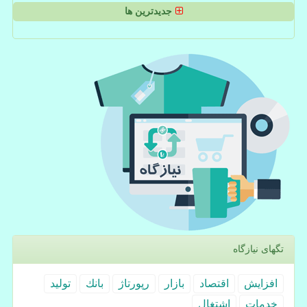
جدیدترین ها
تگهای نیازگاه
افزایش
اقتصاد
بازار
رپورتاژ
بانك
تولید
خدمات
اشتغال