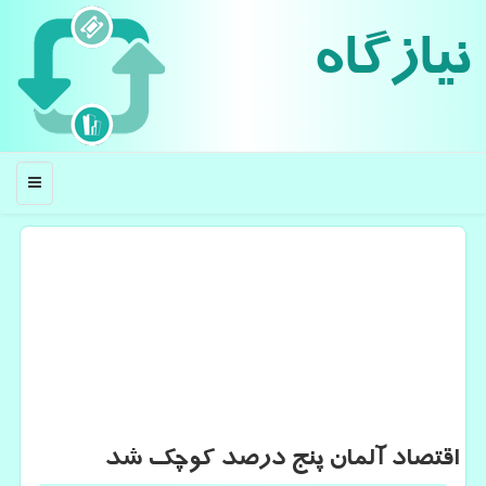
نیازگاه
منو
اقتصاد آلمان پنج درصد كوچك شد