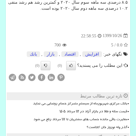
۸.۵ درصدی سه ماهه سوم سال ۲۰۲۰ و کمترین رشد هم رشد منفی
۱۰.۲ درصدی سه ماهه دوم سال ۲۰۲۰ بوده است.
1399/10/26
22:58:55
700
5
/
0.0
تگهای خبر:
افزایش
,
اقتصاد
,
بازار
,
بانك
این مطلب را می پسندید؟
(0)
(0)
تازه ترین مطالب مرتبط
بانک مرکزی شهریورماه از سیستم متمرکز حسام رونمایی می نماید
قیمت سکه و طلا در بازار آزاد در ۱۲ مرداد ۱۴۰۵
مغایرت باقی مانده حساب های مشتریان تا 17 مرداد رفع می شود
گذر پله نوروز خان کجاست؟