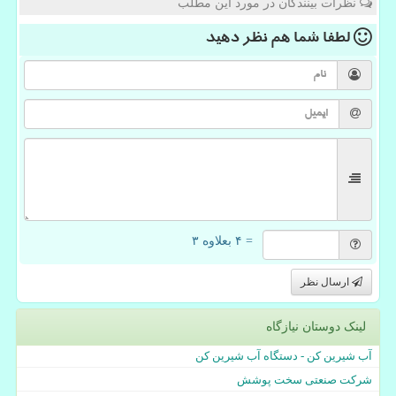
نظرات بینندگان در مورد این مطلب
لطفا شما هم
نظر دهید
= ۴ بعلاوه ۳
ارسال نظر
لینک دوستان نیازگاه
آب شیرین کن - دستگاه آب شیرین کن
شرکت صنعتی سخت پوشش