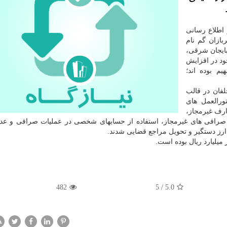
اطلاع رسانی
ازان گم نام
بایجان شرقی،
خود در افزایش
م بوده اند؛
فان در قالب
ورالعمل های
ارف غیرمجاز،
ن و صرافی های غیرمجاز، استفاده از حسابهای شخصی در عملیات صرافی و ع
ق ارز دستگیر و تحویل مراجع قضایی شدند.
482
5
/
5.0