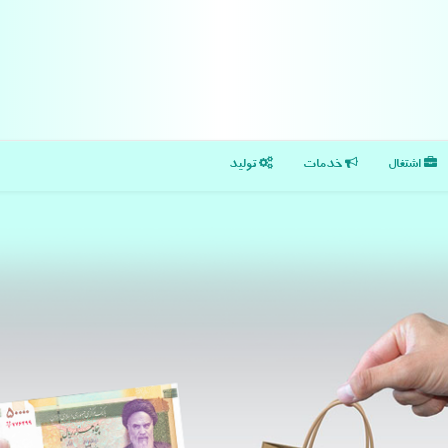
اشتغال
خدمات
تولید