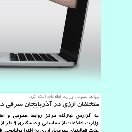
روابط عمومی وزارت اطلاعات اعلام كرد:
متخلفان ارزی در آذربایجان شرقی 
به گزارش نیازگاه مرکز روابط عمومی و اطل
وزارت اطلاعات از شنا
علت فعالیتهای غیرمجاز ارزی به افترا پولشویی، فر