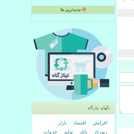
جدیدترین ها
تگهای نیازگاه
افزایش
اقتصاد
بازار
رپورتاژ
بانك
تولید
خدمات