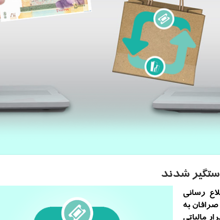
دستگیر شدند
اع رسانی
سایی و دستگیری 9 نفر از صرافان به
ار مالیاتی