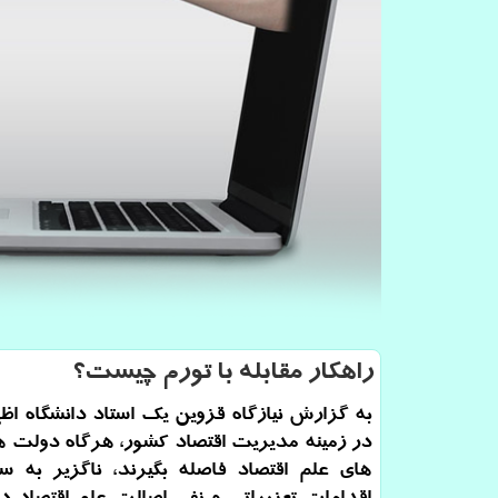
راهكار مقابله با تورم چیست؟
به گزارش نیازگاه قزوین یك استاد دانشگاه اظ
در زمینه مدیریت اقتصاد كشور، هرگاه دولت ها
های علم اقتصاد فاصله بگیرند، ناگزیر به س