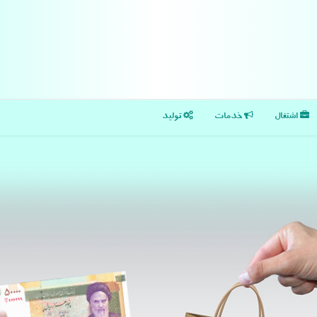
اشتغال
خدمات
تولید