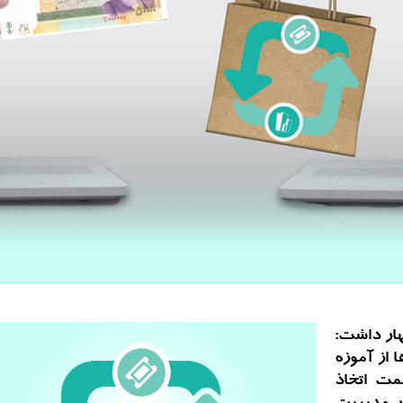
هار داشت:
 از آموزه
مت اتخاذ