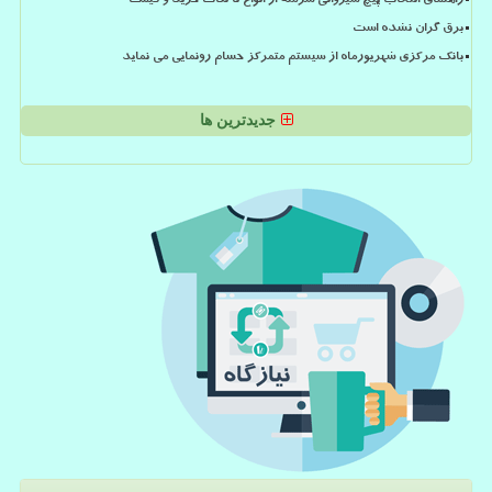
راهنمای انتخاب پیچ شیروانی سرمته از انواع تا نکات خرید و قیمت
برق گران نشده است
بانک مرکزی شهریورماه از سیستم متمرکز حسام رونمایی می نماید
جدیدترین ها