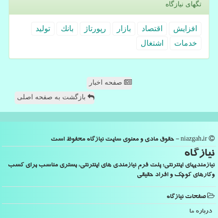
تگهای نیازگاه
افزایش
اقتصاد
بازار
رپورتاژ
بانك
تولید
خدمات
اشتغال
صفحه اخبار
بازگشت به صفحه اصلی
niazgah.ir - حقوق مادی و معنوی سایت نیازگاه محفوظ است
نیازگاه
نیازمندیهای اینترنتی: پلت فرم نیازمندی های اینترنتی، بستری مناسب برای کسب
وکارهای کوچک و افراد حقیقی
صفحات نیازگاه
درباره ما