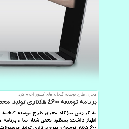
مجری طرح توسعه گلخانه های كشور اعلام كرد:
برنامه توسعه ۴۶۰۰ هكتاری تولید محصولات گلخانه ای
به گزارش نیازگاه مجری طرح توسعه گلخانه 
اظهار داشت: بمنظور تحقق شعار سال، برنامه چه
600 هكتار توسعه و بهره برداری تولید محصولات