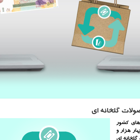
های كشور
ار هزار و
 گلخانه ای