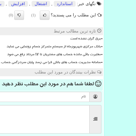
تگهای خبر:
استاندارد
,
اشتغال
,
افزایش
,
ب
این مطلب را می پسندید؟
(0)
(1)
تازه ترین مطالب مرتبط
برق گران نشده است
بانک مرکزی شهریورماه از سیستم متمرکز حسام رونمایی می نماید
مغایرت باقی مانده حساب های مشتریان تا 17 مرداد رفع می شود
سامانه مدیریت حساب های بانکی فرا می رسد پایان سردرگمی حساب ها
نظرات بینندگان در مورد این مطلب
لطفا شما هم
در مورد این مطلب
نظر دهید