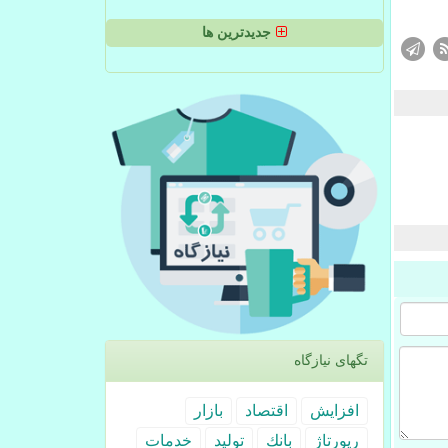
جدیدترین ها
تگهای نیازگاه
افزایش
اقتصاد
بازار
رپورتاژ
بانك
تولید
خدمات