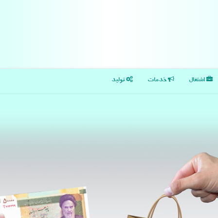
اشتغال
خدمات
تولید