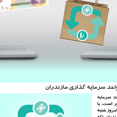
حد سرمایه گذاری مازندران
حد سرمایه
ر است، با
د و امروز شنبه