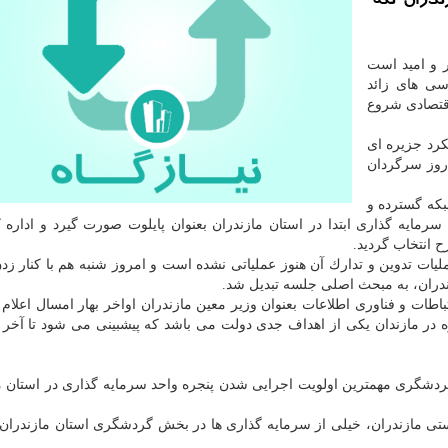
ندران تكه
 و امید است
ی های زائد
قتصادی شروع
كرد جزیره ای
هها و نهادهای اجرایی هم اكنون باید بیشتر از ۲۰۰ روز سرگردان
بكه گسترده و
رمایه گذاری ابتدا در استان مازندران بعنوان پایلوت صورت گیرد و اداره 
ح انتخاب گردید.
عد از گذشت حدود ۲ سال از آغاز عملیات تدوین و تدارك آن هنوز عملیاتی نشده است و امروز شنبه هم با كنار
دران، به مبحث اصلی جلسه تبدیل شد.
ات و فناوری اطلاعات بعنوان وزیر معین مازندران اواخر بهار امسال اعلام كر
 گردشگری مهمترین اولویت اجرایی شدن پنجره واحد سرمایه گذاری در استان م
ستی مازندران، خیلی از سرمایه گذاری ها در بخش گردشگری استان مازندران