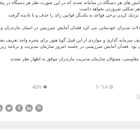
آمایش های هر دستگاه در سامانه شدند كه در این صورت نظر هر دستگاه در پنج
به هر شكلی ضرورتی نخواهد داشت.
نزدیك كردن برخی قواعد به یكدیگر قوانین زائد را حذف و یا نادیده گرفت.
 مجادلات مدیران خودنمایی می كرد فقدان آمایش سرزمین در استان مازندران
 سرمایه گذاری و مواردی از این قبیل گویا هنوز برای پنجره واحد تعریف ن
ی بود. فقدان آمایش سرزمینی در جلسه امروز سازمان مدیریت و برنامه ریز
مقاومتی، مسؤلان سازمان مدیریت مازندران موفق به اظهار نظر نشدند.
4231
5
/
5.0