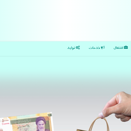
اشتغال
خدمات
تولید