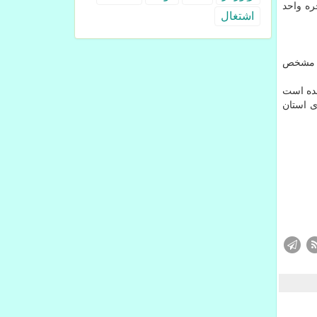
ره واحد
اشتغال
 و مشخص
شده است
ی استان