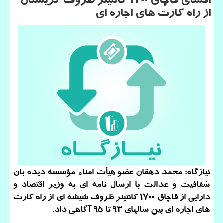
افشای قاچاق ۱۷۰۰ كانتینر ظروف كریستال
از راه كارت های اجاره ای
نیازگاه: محمد دهقان عضو هیأت امناء مؤسسه دیده بان
شفافیت و عدالت با ارسال نامه ای به وزیر اقتصاد و
دارایی از قاچاق ۱۷۰۰ كانتینر ظروف شیشه ای از راه كارت
های اجاره ای بین سالهای ۹۳ تا ۹۵ آگاهی داد.