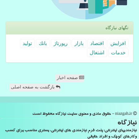
تگهای نیازگاه
افزایش
اقتصاد
بازار
رپورتاژ
بانك
تولید
خدمات
اشتغال
صفحه اخبار
بازگشت به صفحه اصلی
niazgah.ir - حقوق مادی و معنوی سایت نیازگاه محفوظ است
نیازگاه
نیازمندیهای اینترنتی: پلت فرم نیازمندی های اینترنتی، بستری مناسب برای کسب
وکارهای کوچک و افراد حقیقی