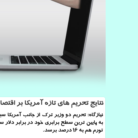
نتایج تحریم های تازه آمریكا بر اقتصا
نیازگاه: تحریم دو وزیر ترك از جانب آمریكا س
به پایین ترین سطح برابری خود در برابر دلار س
تورم هم به ۱۶ درصد برسد.