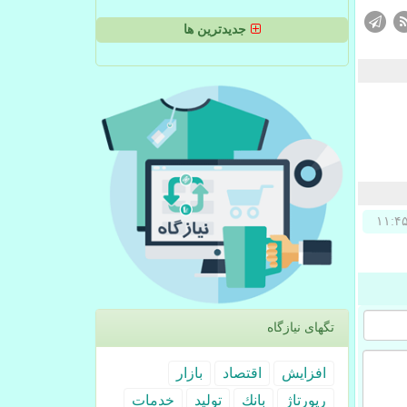
جدیدترین ها
تگهای نیازگاه
افزایش
اقتصاد
بازار
رپورتاژ
بانك
تولید
خدمات