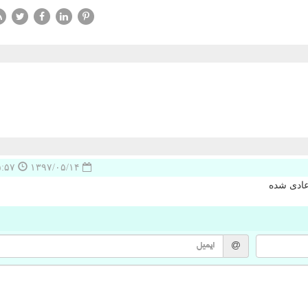
۱۱:۴۵:۵۷
۱۳۹۷/۰۵/۱۴
 عادی شده