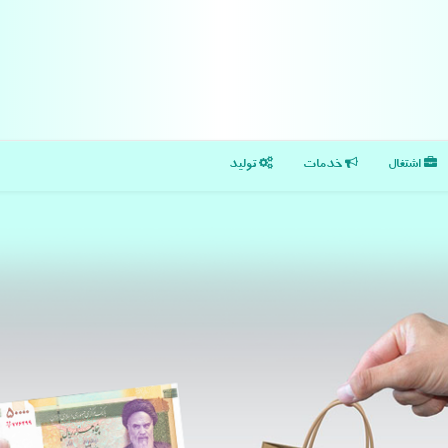
اشتغال
خدمات
تولید