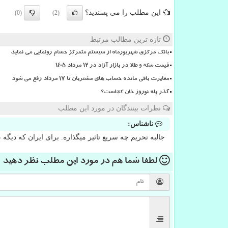
این مطلب را می پسندید؟
(0)
(2)
تازه ترین مطالب مرتبط
بانک مرکزی شهریورماه از سیستم متمرکز حسام رونمایی می نماید
قیمت سکه و طلا در بازار آزاد در ۱۲ مرداد ۱۴۰۵
مغایرت باقی مانده حساب های مشتریان تا 17 مرداد رفع می شود
گذر پله نوروز خان کجاست؟
نظرات بینندگان در مورد این مطلب
ناشناس:
جالبه تحریم چه سریع تاثیر میگذاره. برای ایران که دیگه
لطفا شما هم
در مورد این مطلب
نظر دهید