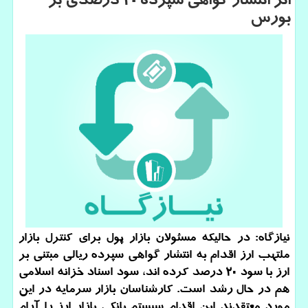
اثر انتشار گواهی سپرده ۲۰ درصدی بر
بورس
نیازگاه: در حالیكه مسئولان بازار پول برای كنترل بازار
ملتهب ارز اقدام به انتشار گواهی سپرده ریالی مبتنی بر
ارز با سود ۲۰ درصد كرده اند، سود اسناد خزانه اسلامی
هم در حال رشد است. كارشناسان بازار سرمایه در این
مورد معتقدند این اقدام سیستم بانكی بازار ارز را آرام