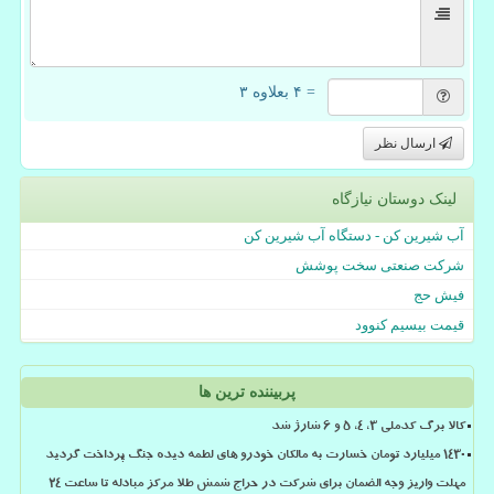
= ۴ بعلاوه ۳
ارسال نظر
لینک دوستان نیازگاه
آب شیرین کن - دستگاه آب شیرین کن
شرکت صنعتی سخت پوشش
فیش حج
قیمت بیسیم کنوود
پربیننده ترین ها
کالا برگ کدملی 3، 4، 5 و 6 شارژ شد
۱۴۳۰ میلیارد تومان خسارت به مالکان خودرو های لطمه دیده جنگ پرداخت گردید
مهلت واریز وجه الضمان برای شرکت در حراج شمش طلا مرکز مبادله تا ساعت ۲۴