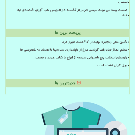
امشب
صنعت بیمه می تواند سهمی فراتر از گذشته در افزایش تاب آوری اقتصادی ایفا
کند
پربحث ترین ها
تأمین مالی زنجیره تولید از ۱۱۷ همت عبور کرد
چشم انداز صادرات گوشت مرغ از ناپایداری سیاستها تا اعتماد به خصوصی ها
راهنمای انتخاب پیچ شیروانی سرمته از انواع تا نکات خرید و قیمت
برق گران نشده است
جدیدترین ها