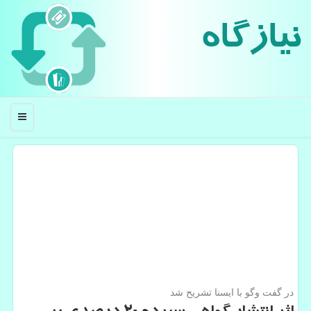
نیازگاه
منو
در گفت وگو با ایسنا تشریح شد