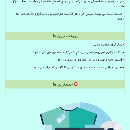
مهلت واریز وجه الضمان برای شرکت در حراج شمش طلا مرکز مبادله تا ساعت ۲۴
امشب
صنعت بیمه می تواند سهمی فراتر از گذشته در افزایش تاب آوری اقتصادی ایفا
کند
پربحث ترین ها
برق گران نشده است
بانک مرکزی شهریورماه از سیستم متمرکز حسام رونمایی می نماید
قیمت سکه و طلا در بازار آزاد در ۱۲ مرداد ۱۴۰۵
مغایرت باقی مانده حساب های مشتریان تا 17 مرداد رفع می شود
جدیدترین ها