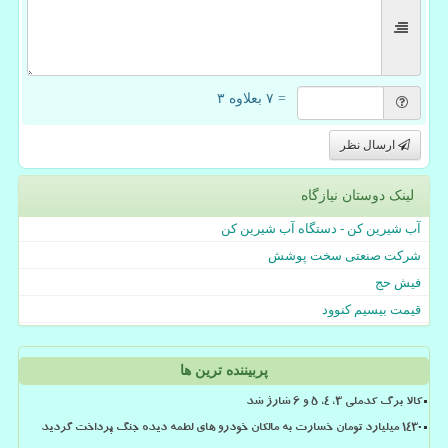
= ۷ بعلاوه ۳
ارسال نظر
لینک دوستان نیازگاه
آب شیرین کن - دستگاه آب شیرین کن
شرکت صنعتی سخت پوشش
فیش حج
قیمت بیسیم کنوود
پربیننده ترین ها
کالا برگ کدملی 3، 4، 5 و 6 شارژ شد
۱۴۳۰ میلیارد تومان خسارت به مالکان خودرو های لطمه دیده جنگ پرداخت گردید