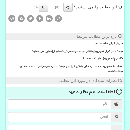
این مطلب را می پسندید؟
(0)
(0)
تازه ترین مطالب مرتبط
برق گران نشده است
بانک مرکزی شهریورماه از سیستم متمرکز حسام رونمایی می نماید
گذر پله نوروز خان کجاست؟
سامانه مدیریت حساب های بانکی فرا می رسد پایان سردرگمی حساب های
بلااستفاده
نظرات بینندگان در مورد این مطلب
لطفا شما هم
نظر دهید