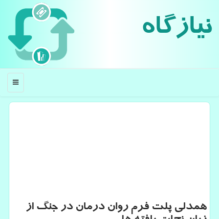
نیازگاه
منو
همدلی پلت فرم روان درمان در جنگ از